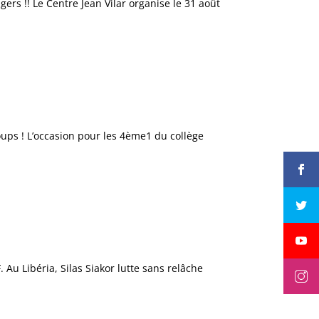
gers !! Le Centre Jean Vilar organise le 31 août
coups ! L’occasion pour les 4ème1 du collège
u Libéria, Silas Siakor lutte sans relâche