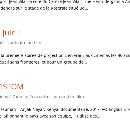
sport Jean Vilar (à côté du Centre Jean Vilar), rue Henri Bergson à An
tiendra sur le stade de la Roseraie situé Bd...
juin !
tres autour d'un film
ec la première soirée de projection « en vrai » aux cinémas les 400 
ueil sans frontières, et pour un groupe de...
 l’ISTOM
tions à l'année
,
Rencontres autour d'un film
ssuman – Anjali Nayar, Kenya, documentaire, 2017, VO anglais STF. A
e. Sillonnant le pays avec son équipe, il utilise des...