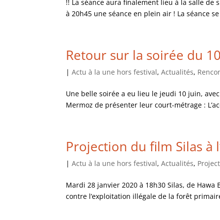
!! La séance aura finalement lieu à la salle de 
à 20h45 une séance en plein air ! La séance se 
Retour sur la soirée du 10 
|
Actu à la une hors festival
,
Actualités
,
Rencon
Une belle soirée a eu lieu le jeudi 10 juin, av
Mermoz de présenter leur court-métrage : L’acc
Projection du film Silas à
|
Actu à la une hors festival
,
Actualités
,
Projec
Mardi 28 janvier 2020 à 18h30 Silas, de Hawa E
contre l’exploitation illégale de la forêt primair