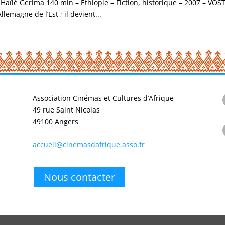
aïlé Gerima 140 min – Ethiopie – Fiction, historique – 2007 – VO
lemagne de l’Est ; il devient...
Association Cinémas et Cultures d’Afrique
49 rue Saint Nicolas
49100 Angers
accueil@cinemasdafrique.asso.fr
Nous contacter