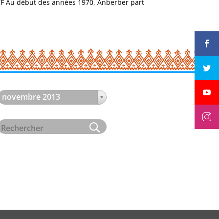
STF Au début des années 1970, Anberber part
novembre 2013