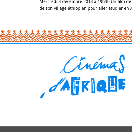
Mercredi 4 décembre 2013 à 19h30 Un film de H
de son village éthiopien pour aller étudier en Al