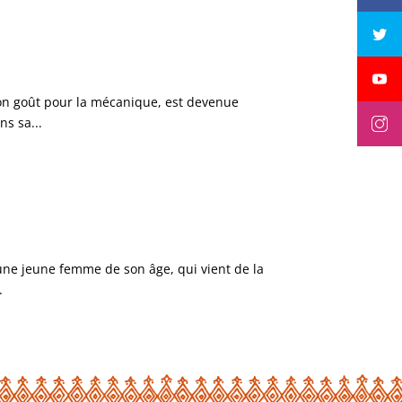
on goût pour la mécanique, est devenue
ns sa...
 une jeune femme de son âge, qui vient de la
.