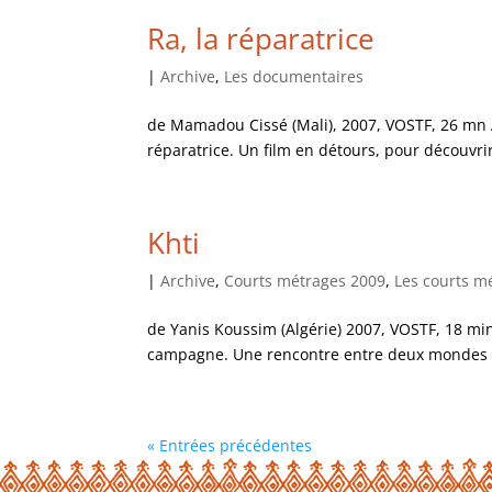
Ra, la réparatrice
|
Archive
,
Les documentaires
de Mamadou Cissé (Mali), 2007, VOSTF, 26 mn 
réparatrice. Un film en détours, pour découvri
Khti
|
Archive
,
Courts métrages 2009
,
Les courts m
de Yanis Koussim (Algérie) 2007, VOSTF, 18 min
campagne. Une rencontre entre deux mondes qu
« Entrées précédentes