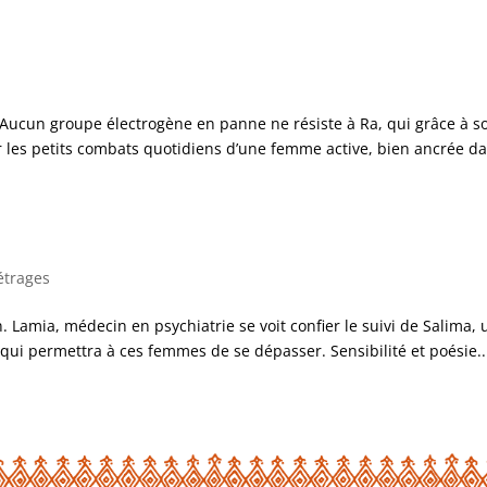
Aucun groupe électrogène en panne ne résiste à Ra, qui grâce à s
r les petits combats quotidiens d’une femme active, bien ancrée da
étrages
. Lamia, médecin en psychiatrie se voit confier le suivi de Salima,
i permettra à ces femmes de se dépasser. Sensibilité et poésie..