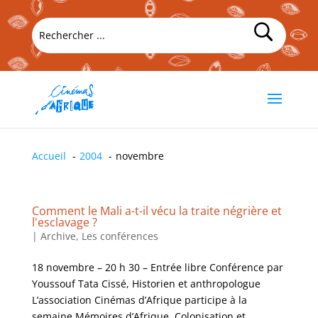
Accueil
2004
novembre
Comment le Mali a-t-il vécu la traite négrière et
l'esclavage ?
|
Archive
,
Les conférences
18 novembre – 20 h 30 – Entrée libre Conférence par
Youssouf Tata Cissé, Historien et anthropologue
L’association Cinémas d’Afrique participe à la
semaine Mémoires d’Afrique, Colonisation et