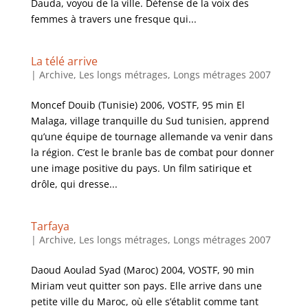
Dauda, voyou de la ville. Défense de la voix des
femmes à travers une fresque qui...
La télé arrive
|
Archive
,
Les longs métrages
,
Longs métrages 2007
Moncef Douib (Tunisie) 2006, VOSTF, 95 min El
Malaga, village tranquille du Sud tunisien, apprend
qu’une équipe de tournage allemande va venir dans
la région. C’est le branle bas de combat pour donner
une image positive du pays. Un film satirique et
drôle, qui dresse...
Tarfaya
|
Archive
,
Les longs métrages
,
Longs métrages 2007
Daoud Aoulad Syad (Maroc) 2004, VOSTF, 90 min
Miriam veut quitter son pays. Elle arrive dans une
petite ville du Maroc, où elle s’établit comme tant