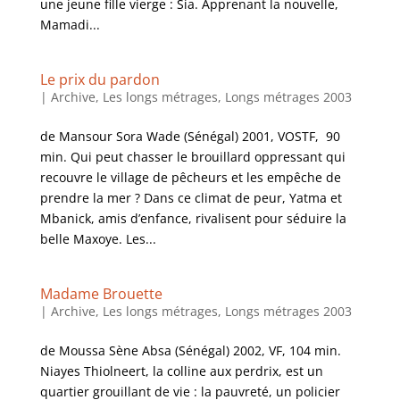
une jeune fille vierge : Sia. Apprenant la nouvelle,
Mamadi...
Le prix du pardon
|
Archive
,
Les longs métrages
,
Longs métrages 2003
de Mansour Sora Wade (Sénégal) 2001, VOSTF, 90
min. Qui peut chasser le brouillard oppressant qui
recouvre le village de pêcheurs et les empêche de
prendre la mer ? Dans ce climat de peur, Yatma et
Mbanick, amis d’enfance, rivalisent pour séduire la
belle Maxoye. Les...
Madame Brouette
|
Archive
,
Les longs métrages
,
Longs métrages 2003
de Moussa Sène Absa (Sénégal) 2002, VF, 104 min.
Niayes Thiolneert, la colline aux perdrix, est un
quartier grouillant de vie : la pauvreté, un policier