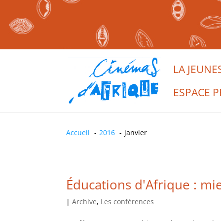
LA JEUNE
ESPACE P
Accueil
2016
janvier
Éducations d'Afrique : m
|
Archive
,
Les conférences