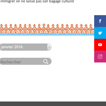
 immigrer on ne laisse pas son bagage culturel
janvier 2016