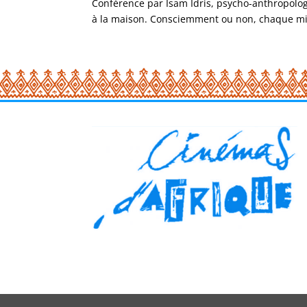
Conférence par Isam Idris, psycho-anthropolog
à la maison. Consciemment ou non, chaque migr