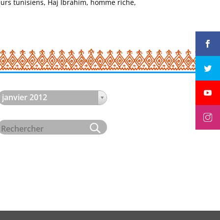
eurs tunisiens, Haj Ibrahim, homme riche,
janvier 2012