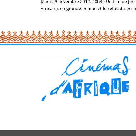
Jeudi 29 novembre 2012, 20h30 Un film de John
Africain), en grande pompe et le refus du poste 