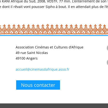
 KANI Afrique du Sud, 2008, VOSTF, 77 min. L’enterrement de son f
dont il rêvait vont pousser Sipho à bout. Il en attendait plus de l’è
Association Cinémas et Cultures d’Afrique
49 rue Saint Nicolas
49100 Angers
accueil@cinemasdafrique.asso.fr
Nous contacter