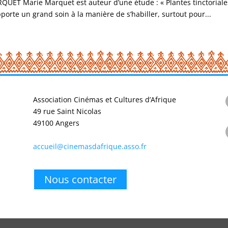
UET Marie Marquet est auteur d’une étude : « Plantes tinctoriales 
orte un grand soin à la manière de s’habiller, surtout pour...
Association Cinémas et Cultures d’Afrique
49 rue Saint Nicolas
49100 Angers
accueil@cinemasdafrique.asso.fr
Nous contacter