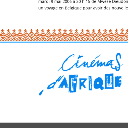
mardi 9 mai 2006 à 20 h 15 de Mweze Dieudon
un voyage en Belgique pour avoir des nouvelles d