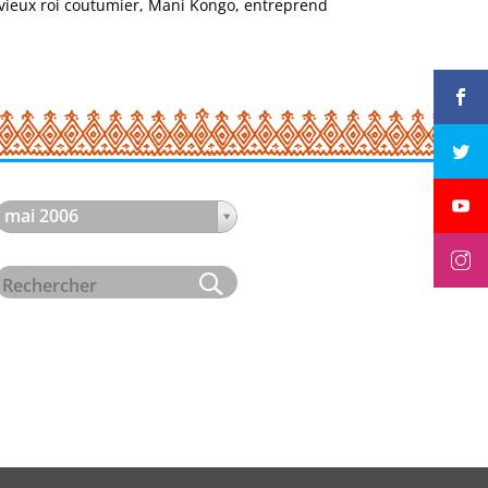
ieux roi coutumier, Mani Kongo, entreprend
mai 2006