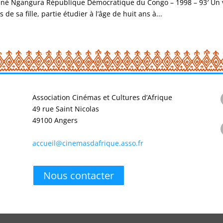
né Ngangura République Démocratique du Congo – 1998 – 93′ Un v
e sa fille, partie étudier à l’âge de huit ans à...
Association Cinémas et Cultures d’Afrique
49 rue Saint Nicolas
49100 Angers
accueil@cinemasdafrique.asso.fr
Nous contacter