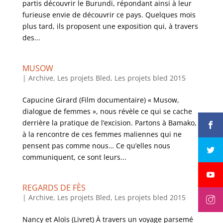
partis découvrir le Burundi, répondant ainsi à leur
furieuse envie de découvrir ce pays. Quelques mois
plus tard, ils proposent une exposition qui, à travers
des...
MUSOW
|
Archive
,
Les projets Bled
,
Les projets bled 2015
Capucine Girard (Film documentaire) « Musow,
dialogue de femmes », nous révèle ce qui se cache
derrière la pratique de l’excision. Partons à Bamako,
à la rencontre de ces femmes maliennes qui ne
pensent pas comme nous… Ce qu’elles nous
communiquent, ce sont leurs...
REGARDS DE FÈS
|
Archive
,
Les projets Bled
,
Les projets bled 2015
Nancy et Aloïs (Livret) À travers un voyage parsemé