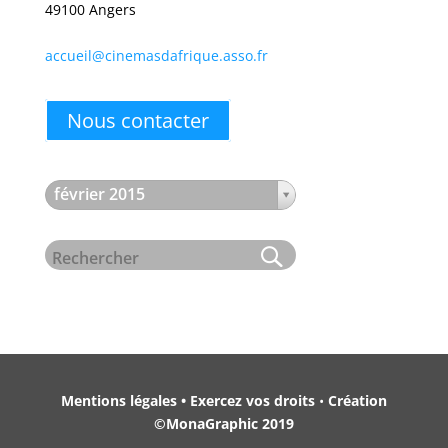
49100 Angers
accueil@cinemasdafrique.asso.fr
Nous contacter
février 2015
Mentions légales • Exercez vos droits
•
Création
©MonaGraphic 2019