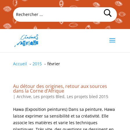
Accueil
2015
février
Au détour des origines, retour aux sources
dans la Corne d’Afrique
|
Archive
,
Les projets Bled
,
Les projets bled 2015
Hawa (Exposition peintures) Dans sa peinture, Hawa
laisse exprimer sa sensibilité et sa créativité. Elle
associe les matières et varie les techniques
plastiques. Très vite, des questions se dessinent en