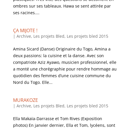
ombres sur ses tableaux. Hawa se sent attirée par
ses racines....
ÇA MIJOTE !
|
Archive
,
Les projets Bled
,
Les projets bled 2015
Amina Sicard (Danse) Originaire du Togo, Amina a
deux passions: la cuisine et la danse. Avec son
compatriote Aziz Ayawo, musicien professionnel, elle
a monté une chorégraphie pour rendre hommage au
quotidien des femmes d’une cuisine commune du
Nord du Togo. Elle...
MURAKOZE
|
Archive
,
Les projets Bled
,
Les projets bled 2015
Ella Makaïa-Darrasse et Tom Rives (Exposition
photos) En janvier dernier, Ella et Tom, lycéens, sont