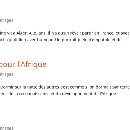
étrages
 vit à Alger. À 35 ans, il n’a qu’un rêve : partir en France, et avec
poir quotidien avec humour. Un portrait plein d’empathie et de...
pour l’Afrique
étrages
Dormir sur la natte des autres c’est comme si on dormait par terre 
aveur de la reconnaissance et du développement de l’Afrique....
étrages