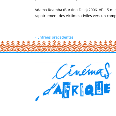
Adama Roamba (Burkina Faso) 2006, VF, 15 min D
rapatriement des victimes civiles vers un camp 
« Entrées précédentes