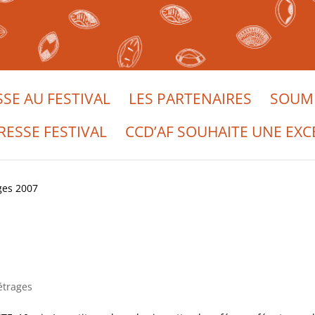
SSE AU FESTIVAL
LES PARTENAIRES
SOUME
RESSE FESTIVAL
CCD’AF SOUHAITE UNE EXC
ges 2007
étrages