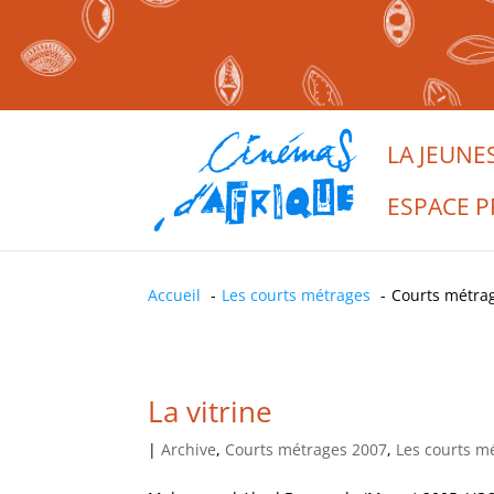
LA JEUNE
ESPACE P
Accueil
Les courts métrages
Courts métra
La vitrine
|
Archive
,
Courts métrages 2007
,
Les courts m