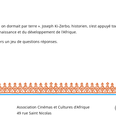
 on dormait par terre ». Joseph Ki-Zerbo, historien, s’est appuyé to
nnaissance et du développement de l’Afrique.
ers un jeu de questions réponses.
Association Cinémas et Cultures d’Afrique
49 rue Saint Nicolas