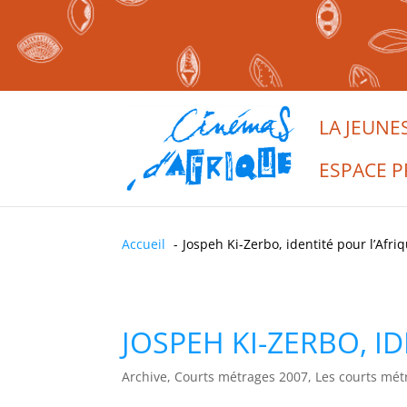
LA JEUNE
ESPACE P
Accueil
Jospeh Ki-Zerbo, identité pour l’Afri
JOSPEH KI-ZERBO, I
Archive, Courts métrages 2007, Les courts mét