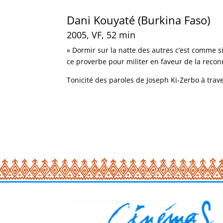
Dani Kouyaté (Burkina Faso)
2005, VF, 52 min
« Dormir sur la natte des autres c’est comme si
ce proverbe pour militer en faveur de la reco
Tonicité des paroles de Joseph Ki-Zerbo à trav