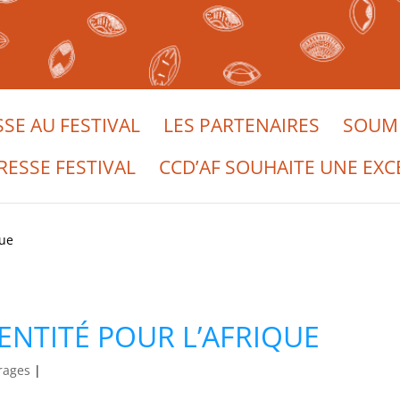
SSE AU FESTIVAL
LES PARTENAIRES
SOUME
RESSE FESTIVAL
CCD’AF SOUHAITE UNE EXC
que
DENTITÉ POUR L’AFRIQUE
rages
|