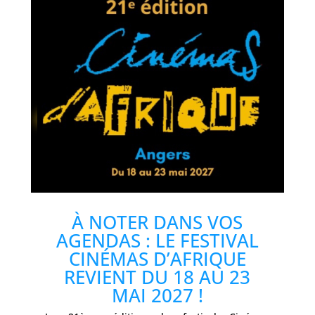
À NOTER DANS VOS
AGENDAS : LE FESTIVAL
CINÉMAS D’AFRIQUE
REVIENT DU 18 AU 23
MAI 2027 !