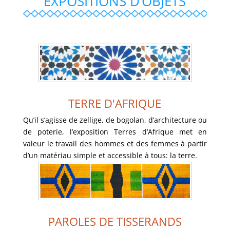
EXPOSITIONS D’OBJETS
TERRE D'AFRIQUE
TERRE D'AFRIQUE
Qu’il s’agisse de zellige, de bogolan, d’architecture ou
de poterie, l’exposition Terres d’Afrique met en
VOIR LA GALERIE
valeur le travail des hommes et des femmes à partir
d’un matériau simple et accessible à tous: la terre.
PAROLES DE TISSERANDS
PAROLES DE TISSERANDS