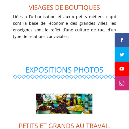
VISAGES DE BOUTIQUES
VISAGES DE BOUTIQUES
Liées à l’urbanisation et aux « petits métiers » qui
sont la base de l’économie des grandes villes, les
VOIR LA GALERIE
enseignes sont le reflet d’une culture de rue, d’un
type de relations conviviales.
EXPOSITIONS PHOTOS
PETITS ET GRANDS AU TRAVAIL
PETITS ET GRANDS AU TRAVAIL