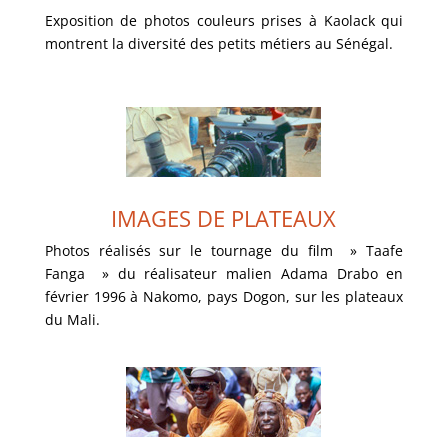
Exposition de photos couleurs prises à Kaolack qui
montrent la diversité des petits métiers au Sénégal.
VOIR LA GALERIE
IMAGES DE PLATEAUX
IMAGES DE PLATEAUX
Photos réalisés sur le tournage du film » Taafe
Fanga » du réalisateur malien Adama Drabo en
VOIR LA GALERIE
février 1996 à Nakomo, pays Dogon, sur les plateaux
du Mali.