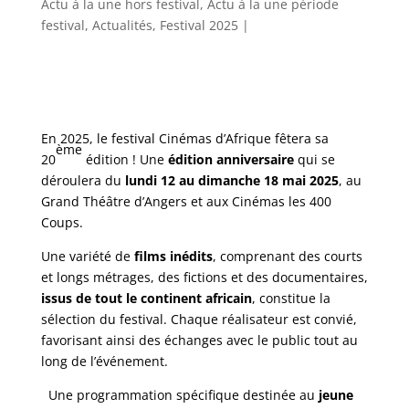
Actu à la une hors festival, Actu à la une période
festival, Actualités, Festival 2025
|
En 2025, le festival Cinémas d’Afrique fêtera sa
ème
20
édition ! Une
édition anniversaire
qui se
déroulera du
lundi
12 au dimanche 18 mai 2025
, au
Grand Théâtre d’Angers et aux Cinémas les 400
Coups.
Une variété de
films inédits
, comprenant des courts
et longs métrages, des fictions et des documentaires,
issus de tout le continent africain
, constitue la
sélection du festival. Chaque réalisateur est convié,
favorisant ainsi des échanges avec le public tout au
long de l’événement.
️ Une programmation spécifique destinée au
jeune