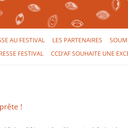
SSE AU FESTIVAL
LES PARTENAIRES
SOUME
RESSE FESTIVAL
CCD’AF SOUHAITE UNE EXC
prête !