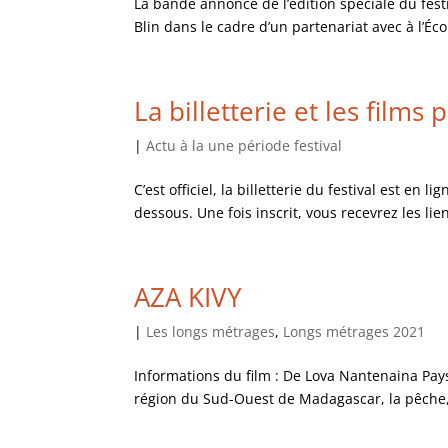
La bande annonce de l’édition spéciale du festi
Blin dans le cadre d’un partenariat avec à l’Éc
La billetterie et les films
|
Actu à la une période festival
C’est officiel, la billetterie du festival est en
dessous. Une fois inscrit, vous recevrez les lie
AZA KIVY
|
Les longs métrages
,
Longs métrages 2021
Informations du film : De Lova Nantenaina Pay
région du Sud-Ouest de Madagascar, la pêche, c