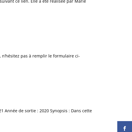
ivant ce lien. Elle a été réalisée par Marie
, n’hésitez pas à remplir le formulaire ci-
1 Année de sortie : 2020 Synopsis : Dans cette