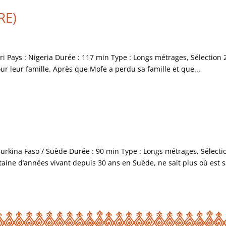
RE)
iri Pays : Nigeria Durée : 117 min Type : Longs métrages, Sélection
ur leur famille. Après que Mofe a perdu sa famille et que...
Burkina Faso / Suède Durée : 90 min Type : Longs métrages, Sélecti
ne d’années vivant depuis 30 ans en Suède, ne sait plus où est sa