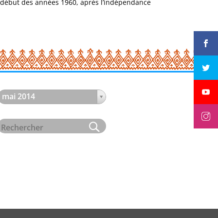
u début des années 1960, après l’indépendance
mai 2014