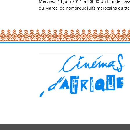
Mercredi 11 juin 2014 à 20h30 Un film de Has
du Maroc, de nombreux juifs marocains quittent