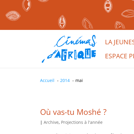
LA JEUNE
ESPACE P
Accueil
2014
mai
Où vas-tu Moshé ?
|
Archive
,
Projections à l'année