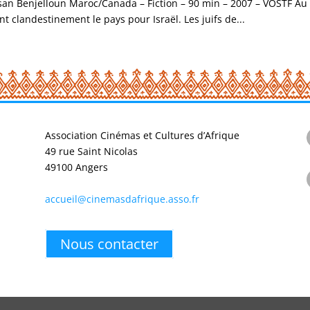
san Benjelloun Maroc/Canada – Fiction – 90 min – 2007 – VOSTF A
 clandestinement le pays pour Israël. Les juifs de...
Association Cinémas et Cultures d’Afrique
49 rue Saint Nicolas
49100 Angers
accueil@cinemasdafrique.asso.fr
Nous contacter