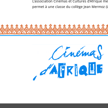
L’association Cinémas et Cultures d’Afrique met
permet à une classe du collège Jean Mermoz (La