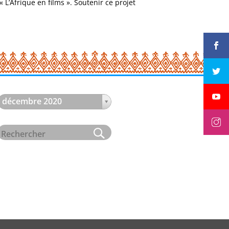
 L’Afrique en films ». Soutenir ce projet
décembre 2020