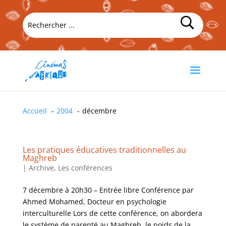
Accueil
2004
décembre
Les pratiques éducatives traditionnelles au
Maghreb
|
Archive
,
Les conférences
7 décembre à 20h30 – Entrée libre Conférence par
Ahmed Mohamed, Docteur en psychologie
interculturelle Lors de cette conférence, on abordera
le système de parenté au Maghreb, le poids de la