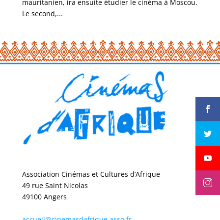
mauritanien, ira ensuite étudier le cinéma à Moscou.
Le second,...
Association Cinémas et Cultures d’Afrique
49 rue Saint Nicolas
49100 Angers
accueil@cinemasdafrique.asso.fr