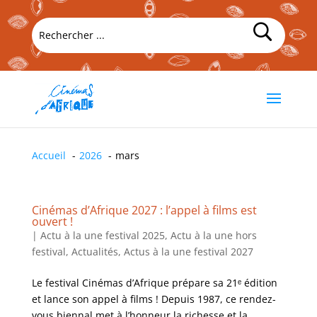
Accueil
2026
mars
Cinémas d’Afrique 2027 : l’appel à films est
ouvert !
|
Actu à la une festival 2025
,
Actu à la une hors
festival
,
Actualités
,
Actus à la une festival 2027
Le festival Cinémas d’Afrique prépare sa 21ᵉ édition
et lance son appel à films ! Depuis 1987, ce rendez-
vous biennal met à l’honneur la richesse et la