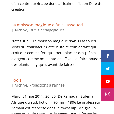
d’un conte burkinabé donc africain en fiction Date de
création :...
La moisson magique d’Anis Lassoued
|
Archive
,
Outils pédagogiques
Notes sur … La moisson magique d’Anis Lassoued
Mots du réalisateur Cette histoire d’un enfant qui
croit dur comme fer, qu’il peut planter des pièces
d’argent comme on plante des fèves, et faire pousser
des plants magiques avant de faire sa...
Fools
|
Archive
,
Projections à l'année
Mardi 31 mai 2011, 20h30. De Ramadan Suleman
Afrique du sud, fiction – 90 mn – 1996 Le professeur
Zamani est respecté dans le township. Malgré un
grave écart de conduite, la communauté ferme les