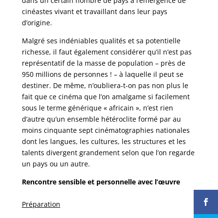
dans un certain nombre de pays à l’émergence de
cinéastes vivant et travaillant dans leur pays
d’origine.
Malgré ses indéniables qualités et sa potentielle
richesse, il faut également considérer qu’il n’est pas
représentatif de la masse de population – près de
950 millions de personnes ! – à laquelle il peut se
destiner. De même, n’oubliera-t-on pas non plus le
fait que ce cinéma que l’on amalgame si facilement
sous le terme générique « africain », n’est rien
d’autre qu’un ensemble hétéroclite formé par au
moins cinquante sept cinématographies nationales
dont les langues, les cultures, les structures et les
talents divergent grandement selon que l’on regarde
un pays ou un autre.
Rencontre sensible et personnelle avec l’œuvre
Préparation