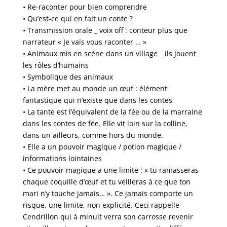
• Re-raconter pour bien comprendre
• Qu’est-ce qui en fait un conte ?
• Transmission orale _ voix off : conteur plus que
narrateur « Je vais vous raconter … »
• Animaux mis en scène dans un village _ ils jouent
les rôles d’humains
• Symbolique des animaux
• La mère met au monde un œuf : élément
fantastique qui n’existe que dans les contes
• La tante est l’équivalent de la fée ou de la marraine
dans les contes de fée. Elle vit loin sur la colline,
dans un ailleurs, comme hors du monde.
• Elle a un pouvoir magique / potion magique /
informations lointaines
• Ce pouvoir magique a une limite : « tu ramasseras
chaque coquille d’œuf et tu veilleras à ce que ton
mari n’y touche jamais… ». Ce jamais comporte un
risque, une limite, non explicité. Ceci rappelle
Cendrillon qui à minuit verra son carrosse revenir