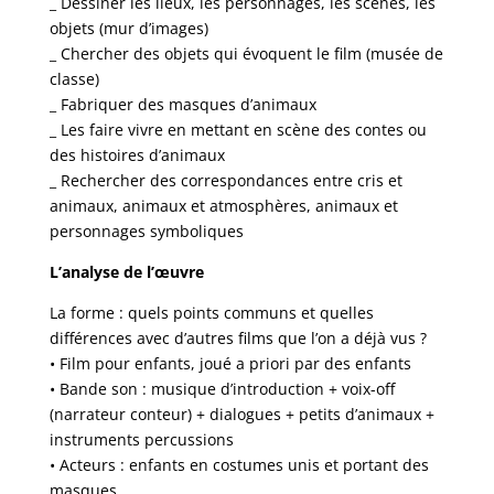
_ Dessiner les lieux, les personnages, les scènes, les
objets (mur d’images)
_ Chercher des objets qui évoquent le film (musée de
classe)
_ Fabriquer des masques d’animaux
_ Les faire vivre en mettant en scène des contes ou
des histoires d’animaux
_ Rechercher des correspondances entre cris et
animaux, animaux et atmosphères, animaux et
personnages symboliques
L’analyse de l’œuvre
La forme : quels points communs et quelles
différences avec d’autres films que l’on a déjà vus ?
• Film pour enfants, joué a priori par des enfants
• Bande son : musique d’introduction + voix-off
(narrateur conteur) + dialogues + petits d’animaux +
instruments percussions
• Acteurs : enfants en costumes unis et portant des
masques