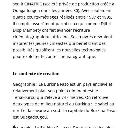
son à CINAFRIC (société privée de production créée à
Ouagadougou dans les années 80). Avec seulement
quatre courts-métrages réalisés entre 1987 et 1995,
il compte assurément parmi ceux qui comme Djibril
Diop Mambety ont fait avancer l’écriture
cinématographique africaine. Ses œuvres devraient
inspirer les jeunes cinéastes qui bénéficient des
possibilités qu’offrent les nouvelles technologies
pour exploiter le conte cinématographique.
Le contexte de création
Géographie : Le Burkina Faso est un pays enclavé et
relativement plat, son point culminant est le
Tenakourou qui s’élève à 747 mètres. On retrouve
deux types de milieu naturel au Burkina : le sahel au
nord et la savane au sud. La capitale du Burkina Faso
est Ouagadougou.
Économie : Le Burkina Faso est l’un des pays les plus