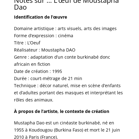
Notes sur … L’œuf de Moustapha
Dao
Identification de l’œuvre
Domaine artistique : arts visuels, arts des images
Forme d’expression : cinéma
Titre : L’Oeuf
Réalisateur : Moustapha DAO
Genre : adaptation d’un conte burkinabé donc
africain en fiction
Date de création : 1995
Durée : court-métrage de 21 min
Technique : décor naturel, mise en scène d’enfants
et d’adultes portant des masques et interprétant les
rôles des animaux.
À propos de l’artiste, le contexte de création
Mustapha Dao est un cinéaste burkinabé, né en
1955 à Koudougou (Burkina Faso) et mort le 21 juin
2010 à Paris (France).