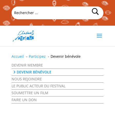
Accueil
Participez
Devenir bénévole
DEVENIR MEMBRE
DEVENIR BÉNÉVOLE
NOUS REJOINDRE
LE PUBLIC ACTEUR DU FESTIVAL
SOUMETTRE UN FILM
FAIRE UN DON