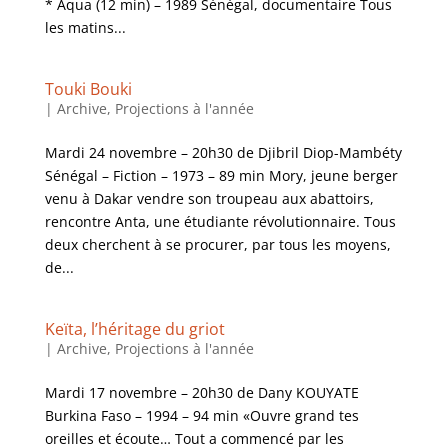
* Aqua (12 min) – 1989 Sénégal, documentaire Tous
les matins...
Touki Bouki
|
Archive
,
Projections à l'année
Mardi 24 novembre – 20h30 de Djibril Diop-Mambéty
Sénégal – Fiction – 1973 – 89 min Mory, jeune berger
venu à Dakar vendre son troupeau aux abattoirs,
rencontre Anta, une étudiante révolutionnaire. Tous
deux cherchent à se procurer, par tous les moyens,
de...
Keïta, l’héritage du griot
|
Archive
,
Projections à l'année
Mardi 17 novembre – 20h30 de Dany KOUYATE
Burkina Faso – 1994 – 94 min «Ouvre grand tes
oreilles et écoute… Tout a commencé par les