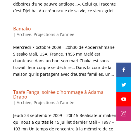
déboires d’une pauvre antilope…». Celui qui raconte
c’est Djéliba. Au crépuscule de sa vie, ce vieux griot...
Bamako
|
Archive
,
Projections à l'année
Mercredi 7 octobre 2009 – 20h30 de Abderrahmane
Sissako Mali, USA, France, 1h55 mn Melé est
chanteuse dans un bar, son mari Chaka est sans
travail, leur couple se déchire… Dans la cour de la
maison qu’ils partagent avec d’autres familles, un...
Taafé Fanga, soirée d’hommage à Adama
Drabo
|
Archive
,
Projections à l'année
Jeudi 24 septembre 2009 – 20h15 Réalisateur malien,
qui nous a quittés le 15 juillet dernier Mali – 1997 –
103 mn Un temps de rencontre à la mémoire de ce