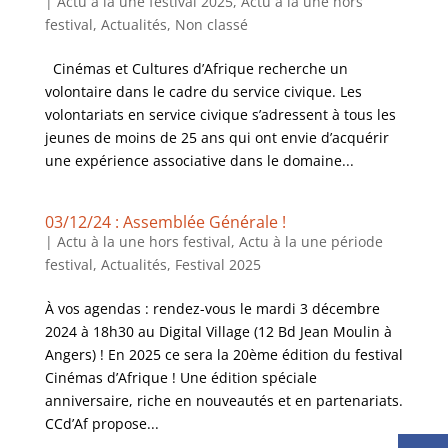
|
Actu à la une festival 2025
,
Actu à la une hors
festival
,
Actualités
,
Non classé
Cinémas et Cultures d’Afrique recherche un
volontaire dans le cadre du service civique. Les
volontariats en service civique s’adressent à tous les
jeunes de moins de 25 ans qui ont envie d’acquérir
une expérience associative dans le domaine...
03/12/24 : Assemblée Générale !
|
Actu à la une hors festival
,
Actu à la une période
festival
,
Actualités
,
Festival 2025
À vos agendas : rendez-vous le mardi 3 décembre
2024 à 18h30 au Digital Village (12 Bd Jean Moulin à
Angers) ! En 2025 ce sera la 20ème édition du festival
Cinémas d’Afrique ! Une édition spéciale
anniversaire, riche en nouveautés et en partenariats.
CCd’Af propose...