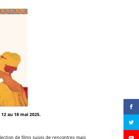
u
12
au 18 mai 2025.
élection de films suivis de rencontres mais