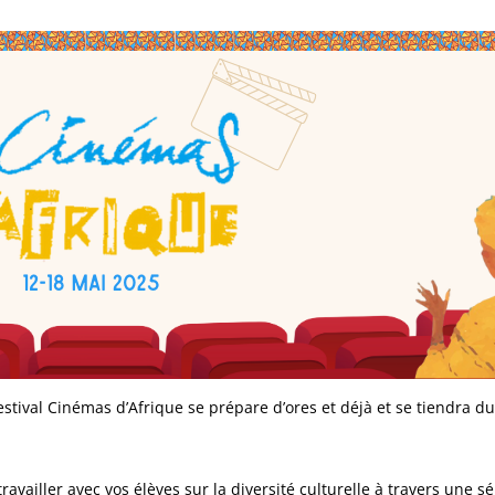
estival Cinémas d’Afrique se prépare d’ores et déjà et se tiendra d
travailler avec vos élèves sur la diversité culturelle à travers une s