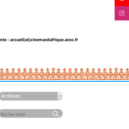
nte : accueil(at)cinemasdafrique.asso.fr
Archives