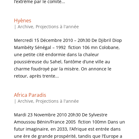
l’extrême par le comité...
Hyènes
|
Archive
,
Projections à l'année
Mercredi 15 Décembre 2010 – 20h30 De Djibril Diop
Mambéty Sénégal – 1992 fiction 106 mn Colobane,
une petite cité endormie dans la chaleur
poussiéreuse du Sahel, fantôme d’une ville au
charme foudroyé par la misère. On annonce le
retour, après trente...
Africa Paradis
|
Archive
,
Projections à l'année
Mardi 23 Novembre 2010 20h30 De Sylvestre
Amoussou Bénin/France 2005 fiction 100mn Dans un
futur imaginaire, en 2033, l’Afrique est entrée dans
une ère de grande prospérité, tandis que l’Europe a