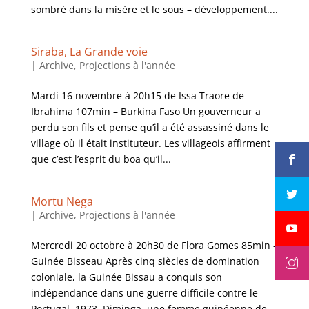
sombré dans la misère et le sous – développement....
Siraba, La Grande voie
|
Archive
,
Projections à l'année
Mardi 16 novembre à 20h15 de Issa Traore de
Ibrahima 107min – Burkina Faso Un gouverneur a
perdu son fils et pense qu’il a été assassiné dans le
village où il était instituteur. Les villageois affirment
que c’est l’esprit du boa qu’il...
Mortu Nega
|
Archive
,
Projections à l'année
Mercredi 20 octobre à 20h30 de Flora Gomes 85min –
Guinée Bisseau Après cinq siècles de domination
coloniale, la Guinée Bissau a conquis son
indépendance dans une guerre difficile contre le
Portugal. 1973. Diminga, une femme guinéenne de