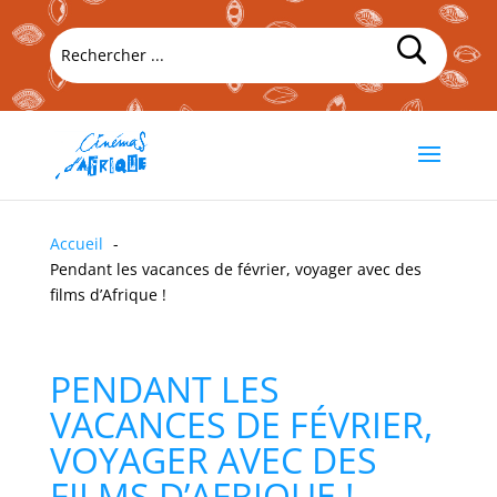
Accueil
Pendant les vacances de février, voyager avec des
films d’Afrique !
PENDANT LES
VACANCES DE FÉVRIER,
VOYAGER AVEC DES
FILMS D’AFRIQUE !