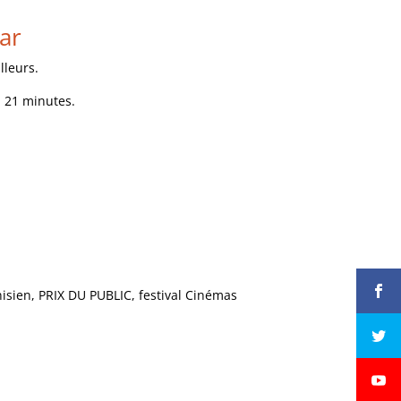
ar
lleurs.
, 21 minutes.
nisien,
PRIX
DU
PUBLIC
, festival Cinémas