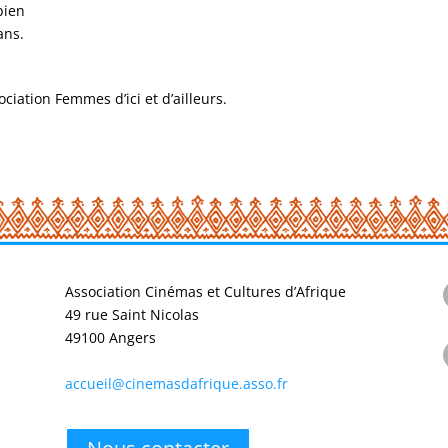
 bien
ans.
ociation Femmes d’ici et d’ailleurs.
Association Cinémas et Cultures d’Afrique
49 rue Saint Nicolas
49100 Angers
accueil@cinemasdafrique.asso.fr