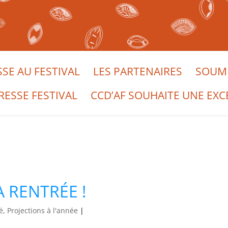
SSE AU FESTIVAL
LES PARTENAIRES
SOUME
RESSE FESTIVAL
CCD’AF SOUHAITE UNE EXC
A RENTRÉE !
é, Projections à l'année
|