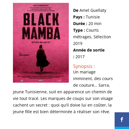
De
Amel Guellaty
Pays :
Tunisie
Durée :
20 min
Type :
Courts
métrages, Sélection
2019
Année de sortie
:
2017
Synopsis :
Un mariage
imminent, des cours
de couture… Sarra,
jeune Tunisienne, suit en apparence un chemin de
vie tout tracé. Les marques de coups sur son visage
cachent un secret : quoi qu’il doive lui en coûter, la
jeune fille est bien déterminée à réaliser son rêve.