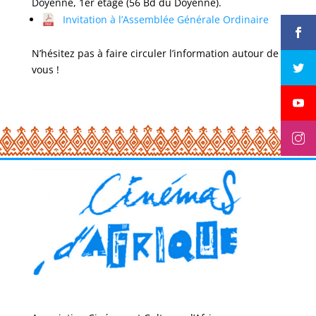
Doyenné, 1er étage (56 Bd du Doyenné).
Invitation à l’Assemblée Générale Ordinaire
N’hésitez pas à faire circuler l’information autour de
vous !