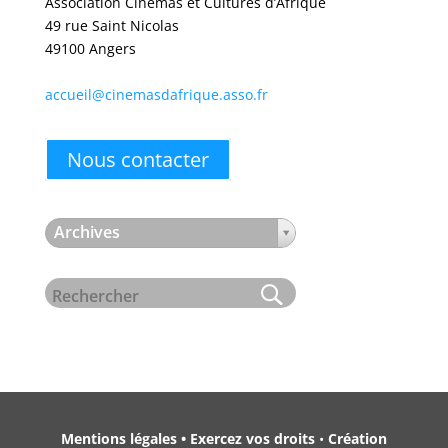
Association Cinémas et Cultures d’Afrique
49 rue Saint Nicolas
49100 Angers
accueil@cinemasdafrique.asso.fr
Nous contacter
Archives
Mentions légales • Exercez vos droits
•
Création