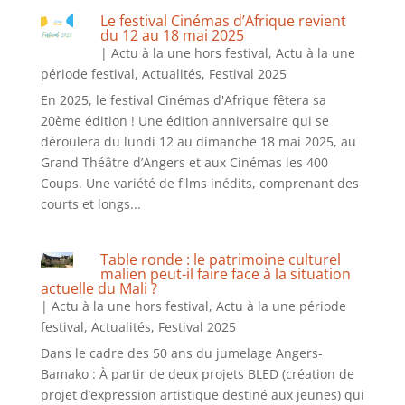
Le festival Cinémas d’Afrique revient
du 12 au 18 mai 2025
|
Actu à la une hors festival
,
Actu à la une
période festival
,
Actualités
,
Festival 2025
En 2025, le festival Cinémas d'Afrique fêtera sa
20ème édition ! Une édition anniversaire qui se
déroulera du lundi 12 au dimanche 18 mai 2025, au
Grand Théâtre d’Angers et aux Cinémas les 400
Coups. Une variété de films inédits, comprenant des
courts et longs...
Table ronde : le patrimoine culturel
malien peut-il faire face à la situation
actuelle du Mali ?
|
Actu à la une hors festival
,
Actu à la une période
festival
,
Actualités
,
Festival 2025
Dans le cadre des 50 ans du jumelage Angers-
Bamako : À partir de deux projets BLED (création de
projet d’expression artistique destiné aux jeunes) qui