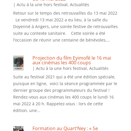
|
Actu à la une hors festival
,
Actualités
Retour sur le temps des retrouvailles du 13 mai 2022
Le vendredi 13 mai 2022 a eu lieu, à la salle du
Doyenné à Angers, une soirée festive de retrouvailles
suite au contexte sanitaire. Cette soirée a été
l’occasion de réunir une centaine de bénévoles,...
Projection du film Eyimofé le 16 mai
aux cinémas les 400 coups
|
Actu à la une hors festival
,
Actualités
Suite au festival 2021 qui a été une édition spéciale,
puisque en ligne, voici la séance programmée par le
dernier groupe des programmateurs du festival !
Rendez-vous aux cinémas les 400 coups le lundi 16
mai 2022 à 20 h. Rappelez-vous : lors de cette
édition, une...
Formation au Quart’Ney : « Se