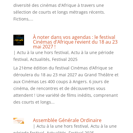
diversité des cinémas d'Afrique à travers une
sélection de courts et longs métrages récents.
Fictions,...
À noter dans vos agendas : le festival
Cinémas d’Afrique revient du 18 au 23
mai 2027 !
|
Actu à la une hors festival
,
Actu à la une période
festival
,
Actualités
,
Festival 2025
La 21ème édition du festival Cinémas d’Afrique se
déroulera du 18 au 23 mai 2027 au Grand Théâtre et
aux Cinémas Les 400 coups à Angers. 6 jours de
cinéma, de rencontres et de découvertes vous
attendent ! Une variété de films inédits, comprenant
des courts et longs...
Assemblée Générale Ordinaire
|
Actu à la une hors festival
,
Actu à la une
période festival
,
Actualités
,
Festival 2025