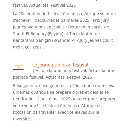
festival
,
Actualités
,
Festival 2025
La 20e édition du festival Cinémas d'Afrique vient de
s'achever : découvrez le palmarès 2025 ! Prix Jury
jeunes Mentions spéciales : Better than earth, de
Sherif El Bendary (Egypte) et Terra Mater, de
Kantarama Gahigiri (Rwanda) Prix Jury jeunes court
métrage : Lees...
Le jeune public au festival
|
Actu à la une hors festival
,
Actu à la une
période festival
,
Actualités
,
Festival 2025
Enseignants, enseignantes, la 20e édition du festival
Cinémas d’Afrique se prépare d’ores et déjà et se
tiendra du 12 au 18 mai 2025. A noter pour préparer
votre venue ! Le festival Cinémas d’Afrique est
l’occasion de travailler avec vos élèves sur la
diversité...