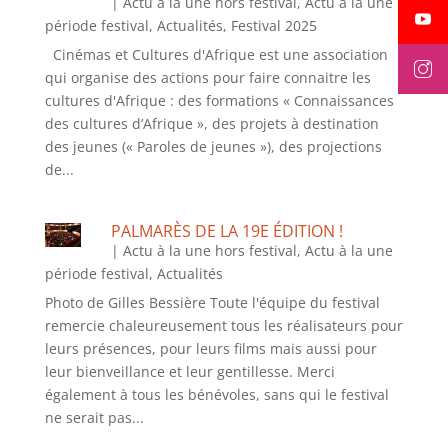
|
Actu à la une hors festival
,
Actu à la une
période festival
,
Actualités
,
Festival 2025
Cinémas et Cultures d'Afrique est une association
qui organise des actions pour faire connaitre les
cultures d'Afrique : des formations « Connaissances
des cultures d’Afrique », des projets à destination
des jeunes (« Paroles de jeunes »), des projections
de...
PALMARÈS DE LA 19E ÉDITION !
|
Actu à la une hors festival
,
Actu à la une
période festival
,
Actualités
Photo de Gilles Bessière Toute l'équipe du festival
remercie chaleureusement tous les réalisateurs pour
leurs présences, pour leurs films mais aussi pour
leur bienveillance et leur gentillesse. Merci
également à tous les bénévoles, sans qui le festival
ne serait pas...