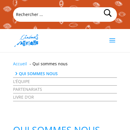
Accueil
Qui sommes nous
QUI SOMMES NOUS
L’ÉQUIPE
PARTENARIATS
LIVRE D’OR
QUI SOMMES NOUS