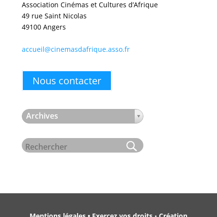
Association Cinémas et Cultures d’Afrique
49 rue Saint Nicolas
49100 Angers
accueil@cinemasdafrique.asso.fr
Nous contacter
Archives
Mentions légales • Exercez vos droits
•
Création