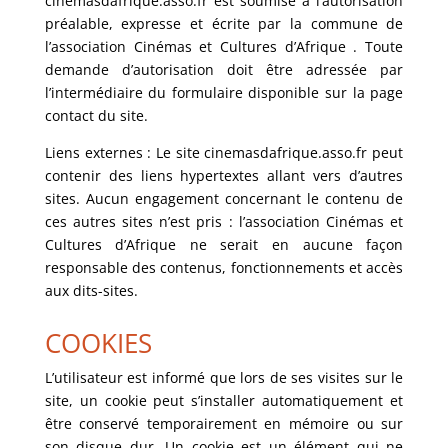
cinemasdafrique.asso.fr est soumise à l’autorisation
préalable, expresse et écrite par la commune de
l’association Cinémas et Cultures d’Afrique . Toute
demande d’autorisation doit être adressée par
l’intermédiaire du formulaire disponible sur la page
contact du site.
Liens externes : Le site cinemasdafrique.asso.fr peut
contenir des liens hypertextes allant vers d’autres
sites. Aucun engagement concernant le contenu de
ces autres sites n’est pris : l’association Cinémas et
Cultures d’Afrique ne serait en aucune façon
responsable des contenus, fonctionnements et accès
aux dits-sites.
COOKIES
L’utilisateur est informé que lors de ses visites sur le
site, un cookie peut s’installer automatiquement et
être conservé temporairement en mémoire ou sur
son disque dur. Un cookie est un élément qui ne