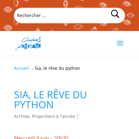
Accueil
Sia, le rêve du python
SIA, LE RÊVE DU
PYTHON
Archive, Projections à l'année
|
Mercredi 9 juin – 20h30